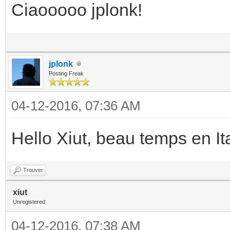
Ciaooooo jplonk!
jplonk
Posting Freak
04-12-2016, 07:36 AM
Hello Xiut, beau temps en Ita
Trouver
xiut
Unregistered
04-12-2016, 07:38 AM