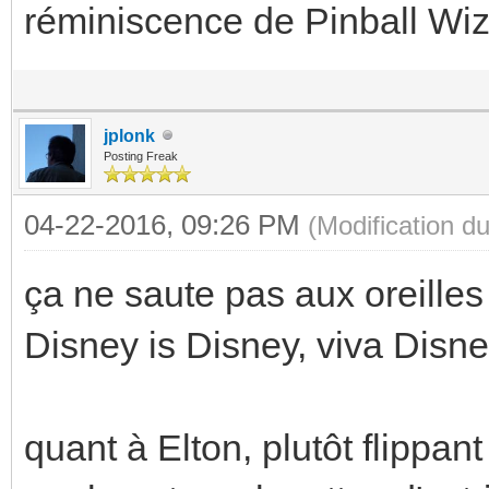
réminiscence de Pinball Wi
jplonk
Posting Freak
04-22-2016, 09:26 PM
(Modification 
ça ne saute pas aux oreille
Disney is Disney, viva Disne
quant à Elton, plutôt flipp