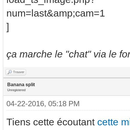
ça marche le "chat" via le fo
Trouver
Banana split
Unregistered
04-22-2016, 05:18 PM
Tiens cette écoutant
cette 