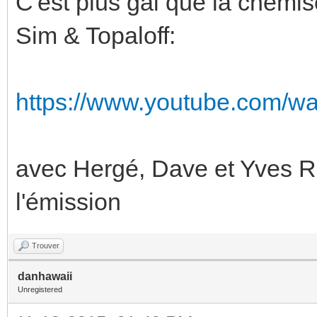
C'est plus gai que la chemis
Sim & Topaloff:
https://www.youtube.com/w
avec Hergé, Dave et Yves Ro
l'émission
Trouver
danhawaii
Unregistered