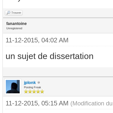
Trouver
fanantoine
Unregistered
11-12-2015, 04:02 AM
un sujet de dissertation
jplonk
Posting Freak
11-12-2015, 05:15 AM
(Modification d