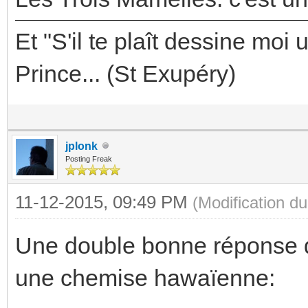
Et "S'il te plaît dessine moi 
Prince... (St Exupéry)
jplonk
Posting Freak
11-12-2015, 09:49 PM
(Modification 
Une double bonne réponse d
une chemise hawaïenne: