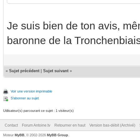
Je suis bien de ton avis, mêm
baronne de la Tronchenbiais 
«
Sujet précédent
|
Sujet suivant
»
Voir une version imprimable
S’abonner au sujet
Utilisateur(s) parcourant ce sujet : 1 visiteur(s)
Contact
Forum Antoine.tv
Retourner en haut
Version bas-débit (Archivé)
Moteur
MyBB
, © 2002-2026
MyBB Group
.