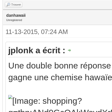
Trouver
danhawaii
Unregistered
11-13-2015, 07:24 AM
jplonk a écrit :
Une double bonne réponse 
gagne une chemise hawaïe