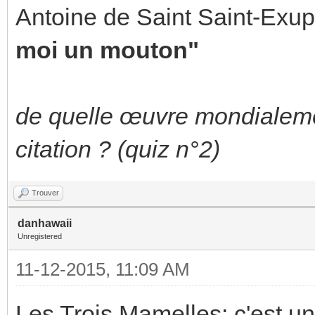
Antoine de Saint Saint-Exupé
moi un mouton"
de quelle œuvre mondialemen
citation ? (quiz n°2)
Trouver
danhawaii
Unregistered
11-12-2015, 11:09 AM
Les Trois Mamelles: c'est u