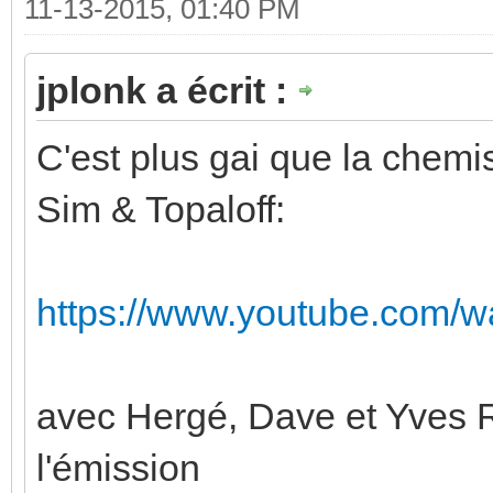
11-13-2015, 01:40 PM
jplonk a écrit :
C'est plus gai que la chemi
Sim & Topaloff:
https://www.youtube.com/
avec Hergé, Dave et Yves R
l'émission