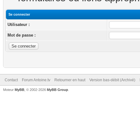
Se connecter
Utilisateur :
Mot de passe :
Contact
Forum Antoine.tv
Retourner en haut
Version bas-débit (Archivé)
Moteur
MyBB
, © 2002-2026
MyBB Group
.