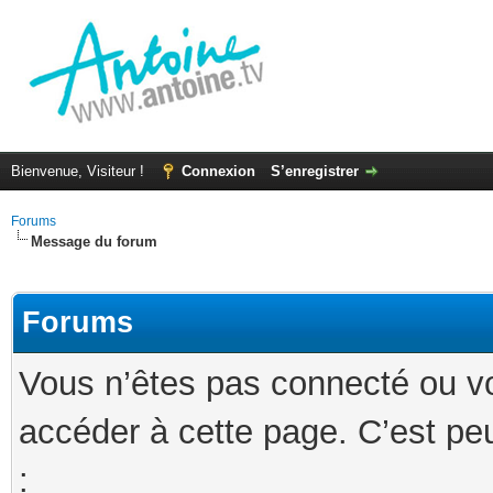
Bienvenue, Visiteur !
Connexion
S’enregistrer
Forums
Message du forum
Forums
Vous n’êtes pas connecté ou v
accéder à cette page. C’est peu
: