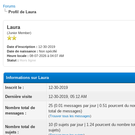
Forums
Profil de Laura
Laura
(Junior Member)
Date d’inscription :
12-30-2019
Date de naissance :
Non spécifié
Heure locale :
08-07-2026 à 04:07 AM
Statut :
Hors ligne
Informations sur Laura
Inscrit le :
12-30-2019
Dernière visite
12-30-2019, 05:12 AM
25 (0.01 messages par jour | 0.51 pourcent du n
Nombre total de
total de messages)
messages :
(
Trouver tous les messages
)
10 (0 sujets par jour | 1.24 pourcent du nombre to
Nombre total de
sujets)
sujets :