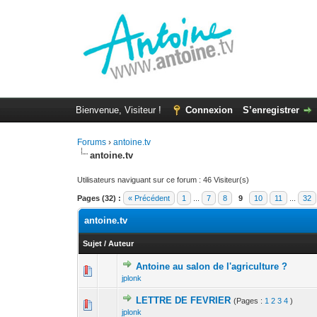
Bienvenue, Visiteur !
Connexion
S’enregistrer
Forums
›
antoine.tv
antoine.tv
Utilisateurs naviguant sur ce forum : 46 Visiteur(s)
Pages (32) :
« Précédent
1
...
7
8
9
10
11
...
32
antoine.tv
Sujet
/
Auteur
Antoine au salon de l'agriculture ?
1 Votes - 
1
jplonk
LETTRE DE FEVRIER
(Pages :
1
2
3
4
)
1 Votes - 1 sur
1
jplonk