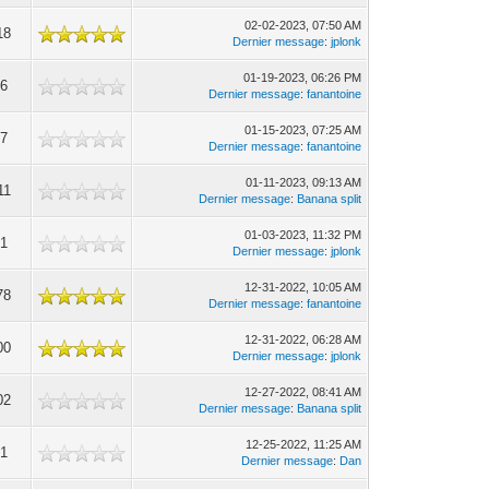
02-02-2023, 07:50 AM
18
Dernier message
:
jplonk
01-19-2023, 06:26 PM
66
Dernier message
:
fanantoine
01-15-2023, 07:25 AM
77
Dernier message
:
fanantoine
01-11-2023, 09:13 AM
11
Dernier message
:
Banana split
01-03-2023, 11:32 PM
01
Dernier message
:
jplonk
12-31-2022, 10:05 AM
78
Dernier message
:
fanantoine
12-31-2022, 06:28 AM
00
Dernier message
:
jplonk
12-27-2022, 08:41 AM
02
Dernier message
:
Banana split
12-25-2022, 11:25 AM
71
Dernier message
:
Dan