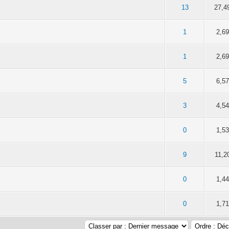
5 sur 5 en moyenne
2
3
4
5
13
27,4
5 sur 5 en moyenne
2
3
4
5
1
2,6
5 en moyenne
2
3
4
5
1
2,6
5 sur 5 en moyenne
2
3
4
5
5
6,5
5 sur 5 en moyenne
2
3
4
5
3
4,5
5 en moyenne
2
3
4
5
0
1,5
5 en moyenne
2
3
4
5
9
11,2
5 en moyenne
2
3
4
5
0
1,4
5 sur 5 en moyenne
2
3
4
5
0
1,7