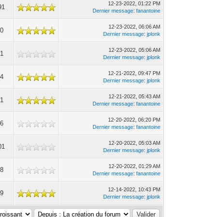
12-23-2022, 01:22 PM
91
Dernier message
:
fanantoine
12-23-2022, 06:06 AM
90
Dernier message
:
jplonk
12-23-2022, 05:06 AM
91
Dernier message
:
jplonk
12-21-2022, 09:47 PM
74
Dernier message
:
jplonk
12-21-2022, 05:43 AM
41
Dernier message
:
fanantoine
12-20-2022, 06:20 PM
36
Dernier message
:
fanantoine
12-20-2022, 05:03 AM
01
Dernier message
:
jplonk
12-20-2022, 01:29 AM
48
Dernier message
:
fanantoine
12-14-2022, 10:43 PM
19
Dernier message
:
jplonk