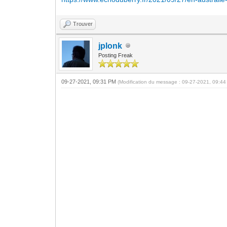
Trouver
jplonk
Posting Freak
09-27-2021, 09:31 PM
(Modification du message : 09-27-2021, 09:4