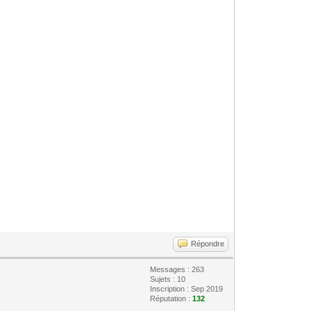
Répondre
Messages : 263
Sujets : 10
Inscription : Sep 2019
Réputation :
132