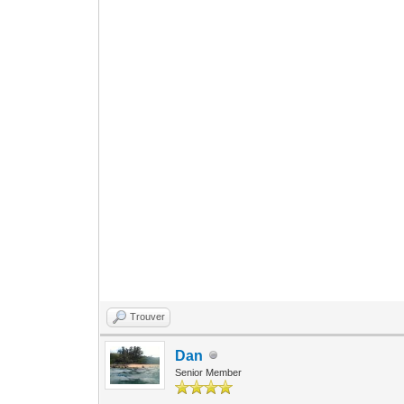
Trouver
Dan
Senior Member