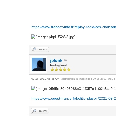
https://www.francetvinfo.fr/replay-radio/ces-chanso
Trouver
jplonk
Posting Freak
09-28-2021, 06:35 AM
(Modification du message : 09-28-2021, 06:3
https://www.ouest-france.fr/leditiondusoir/2021-0
Trouver