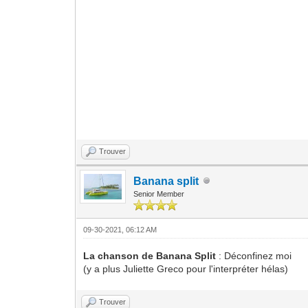
Trouver
Banana split
Senior Member
09-30-2021, 06:12 AM
La chanson de Banana Split
: Déconfinez moi
(y a plus Juliette Greco pour l'interpréter hélas)
Trouver