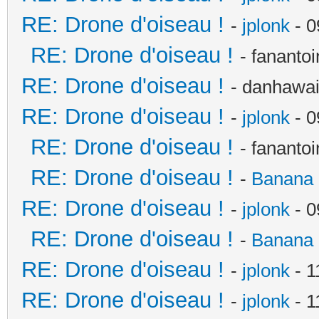
RE: Drone d'oiseau !
-
jplonk
- 0
RE: Drone d'oiseau !
- fananto
RE: Drone d'oiseau !
- danhawai
RE: Drone d'oiseau !
-
jplonk
- 0
RE: Drone d'oiseau !
- fananto
RE: Drone d'oiseau !
-
Banana 
RE: Drone d'oiseau !
-
jplonk
- 0
RE: Drone d'oiseau !
-
Banana 
RE: Drone d'oiseau !
-
jplonk
- 1
RE: Drone d'oiseau !
-
jplonk
- 1