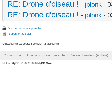
RE: Drone d'oiseau !
-
jplonk
- 0
RE: Drone d'oiseau !
-
jplonk
- 0
Voir une version imprimable
S’abonner au sujet
Utilisateur(s) parcourant ce sujet : 2 visiteur(s)
Contact
Forum Antoine.tv
Retourner en haut
Version bas-débit (Archivé)
Moteur
MyBB
, © 2002-2026
MyBB Group
.