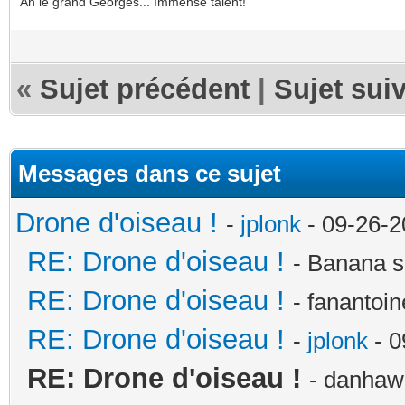
Ah le grand Georges... Immense talent!
«
Sujet précédent
|
Sujet sui
Messages dans ce sujet
Drone d'oiseau !
-
jplonk
- 09-26-2
RE: Drone d'oiseau !
- Banana s
RE: Drone d'oiseau !
- fanantoi
RE: Drone d'oiseau !
-
jplonk
- 0
RE: Drone d'oiseau !
- danhaw