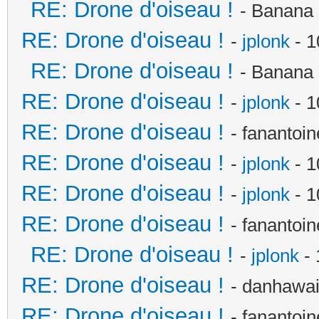
RE: Drone d'oiseau !
- Banana 
RE: Drone d'oiseau !
-
jplonk
- 1
RE: Drone d'oiseau !
- Banana 
RE: Drone d'oiseau !
-
jplonk
- 1
RE: Drone d'oiseau !
- fanantoi
RE: Drone d'oiseau !
-
jplonk
- 1
RE: Drone d'oiseau !
-
jplonk
- 1
RE: Drone d'oiseau !
- fanantoi
RE: Drone d'oiseau !
-
jplonk
- 
RE: Drone d'oiseau !
- danhawai
RE: Drone d'oiseau !
- fanantoi