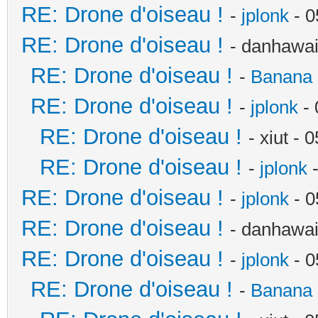
RE: Drone d'oiseau !
-
jplonk
- 0
RE: Drone d'oiseau !
- danhawai
RE: Drone d'oiseau !
-
Banana 
RE: Drone d'oiseau !
-
jplonk
- 
RE: Drone d'oiseau !
- xiut -
RE: Drone d'oiseau !
-
jplonk
-
RE: Drone d'oiseau !
-
jplonk
- 0
RE: Drone d'oiseau !
- danhawai
RE: Drone d'oiseau !
-
jplonk
- 0
RE: Drone d'oiseau !
-
Banana 