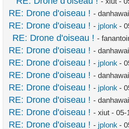
RE: Drone d'oiseau !
- xiut -
RE: Drone d'oiseau !
- danhawai
RE: Drone d'oiseau !
-
jplonk
- 0
RE: Drone d'oiseau !
- fananto
RE: Drone d'oiseau !
- danhawai
RE: Drone d'oiseau !
-
jplonk
- 0
RE: Drone d'oiseau !
- danhawai
RE: Drone d'oiseau !
-
jplonk
- 0
RE: Drone d'oiseau !
- danhawai
RE: Drone d'oiseau !
- xiut - 0
RE: Drone d'oiseau !
-
jplonk
- 0