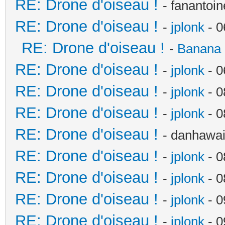
RE: Drone d'oiseau !
- fanantoi
RE: Drone d'oiseau !
-
jplonk
- 0
RE: Drone d'oiseau !
-
Banana 
RE: Drone d'oiseau !
-
jplonk
- 0
RE: Drone d'oiseau !
-
jplonk
- 0
RE: Drone d'oiseau !
-
jplonk
- 0
RE: Drone d'oiseau !
- danhawai
RE: Drone d'oiseau !
-
jplonk
- 0
RE: Drone d'oiseau !
-
jplonk
- 0
RE: Drone d'oiseau !
-
jplonk
- 0
RE: Drone d'oiseau !
-
jplonk
- 0