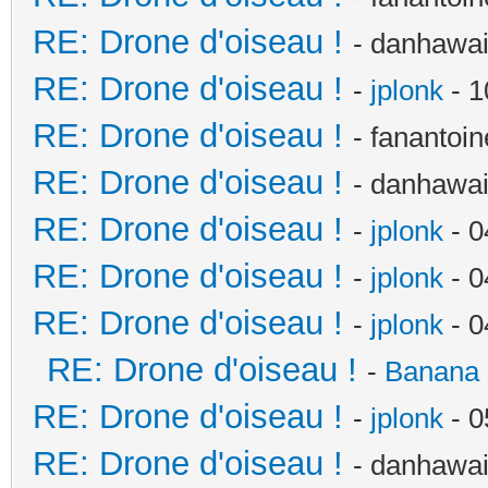
RE: Drone d'oiseau !
- danhawai
RE: Drone d'oiseau !
-
jplonk
- 1
RE: Drone d'oiseau !
- fanantoi
RE: Drone d'oiseau !
- danhawai
RE: Drone d'oiseau !
-
jplonk
- 0
RE: Drone d'oiseau !
-
jplonk
- 0
RE: Drone d'oiseau !
-
jplonk
- 0
RE: Drone d'oiseau !
-
Banana 
RE: Drone d'oiseau !
-
jplonk
- 0
RE: Drone d'oiseau !
- danhawai