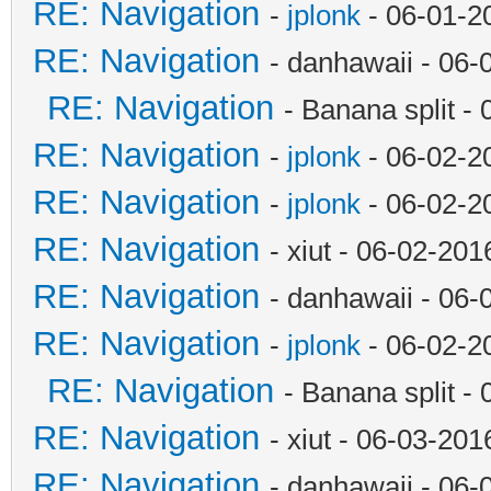
RE: Navigation
-
jplonk
- 06-01-2
RE: Navigation
- danhawaii - 06
RE: Navigation
- Banana split -
RE: Navigation
-
jplonk
- 06-02-2
RE: Navigation
-
jplonk
- 06-02-2
RE: Navigation
- xiut - 06-02-20
RE: Navigation
- danhawaii - 06
RE: Navigation
-
jplonk
- 06-02-2
RE: Navigation
- Banana split -
RE: Navigation
- xiut - 06-03-20
RE: Navigation
- danhawaii - 06