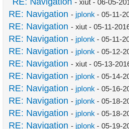
RE: Navigation
- xiut - 06-05-2
RE: Navigation
-
jplonk
- 05-11-2
RE: Navigation
- xiut - 05-11-20
RE: Navigation
-
jplonk
- 05-11-2
RE: Navigation
-
jplonk
- 05-12-2
RE: Navigation
- xiut - 05-13-20
RE: Navigation
-
jplonk
- 05-14-2
RE: Navigation
-
jplonk
- 05-16-2
RE: Navigation
-
jplonk
- 05-18-2
RE: Navigation
-
jplonk
- 05-18-2
RE: Navigation
-
jplonk
- 05-19-2