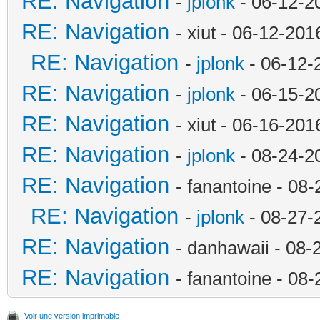
RE: Navigation
-
jplonk
- 06-12-2
RE: Navigation
- xiut - 06-12-20
RE: Navigation
-
jplonk
- 06-12-
RE: Navigation
-
jplonk
- 06-15-2
RE: Navigation
- xiut - 06-16-20
RE: Navigation
-
jplonk
- 08-24-2
RE: Navigation
- fanantoine - 08
RE: Navigation
-
jplonk
- 08-27-
RE: Navigation
- danhawaii - 08
RE: Navigation
- fanantoine - 08
Voir une version imprimable