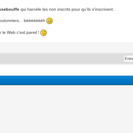
ssebouffe
qui harcèle les non inscrits pour qu'ils s'inscrivent...
moutonniers... béééééééh
r le Web c'est pareil !