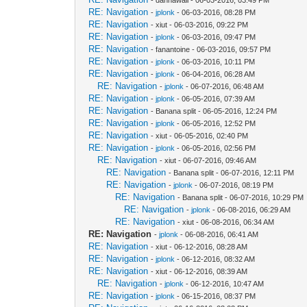
RE: Navigation
-
jplonk
- 06-03-2016, 08:28 PM
RE: Navigation
- xiut - 06-03-2016, 09:22 PM
RE: Navigation
-
jplonk
- 06-03-2016, 09:47 PM
RE: Navigation
- fanantoine - 06-03-2016, 09:57 PM
RE: Navigation
-
jplonk
- 06-03-2016, 10:11 PM
RE: Navigation
-
jplonk
- 06-04-2016, 06:28 AM
RE: Navigation
-
jplonk
- 06-07-2016, 06:48 AM
RE: Navigation
-
jplonk
- 06-05-2016, 07:39 AM
RE: Navigation
- Banana split - 06-05-2016, 12:24 PM
RE: Navigation
-
jplonk
- 06-05-2016, 12:52 PM
RE: Navigation
- xiut - 06-05-2016, 02:40 PM
RE: Navigation
-
jplonk
- 06-05-2016, 02:56 PM
RE: Navigation
- xiut - 06-07-2016, 09:46 AM
RE: Navigation
- Banana split - 06-07-2016, 12:11 PM
RE: Navigation
-
jplonk
- 06-07-2016, 08:19 PM
RE: Navigation
- Banana split - 06-07-2016, 10:29 PM
RE: Navigation
-
jplonk
- 06-08-2016, 06:29 AM
RE: Navigation
- xiut - 06-08-2016, 06:34 AM
RE: Navigation
-
jplonk
- 06-08-2016, 06:41 AM
RE: Navigation
- xiut - 06-12-2016, 08:28 AM
RE: Navigation
-
jplonk
- 06-12-2016, 08:32 AM
RE: Navigation
- xiut - 06-12-2016, 08:39 AM
RE: Navigation
-
jplonk
- 06-12-2016, 10:47 AM
RE: Navigation
-
jplonk
- 06-15-2016, 08:37 PM