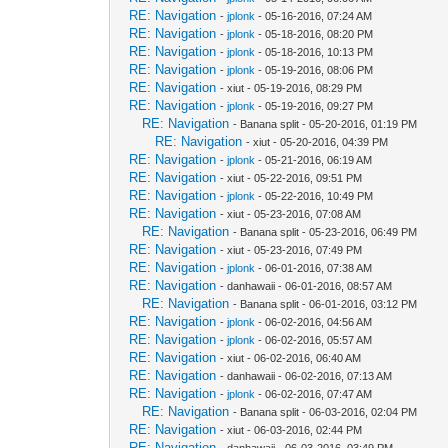
RE: Navigation
-
jplonk
- 05-16-2016, 07:24 AM
RE: Navigation
-
jplonk
- 05-18-2016, 08:20 PM
RE: Navigation
-
jplonk
- 05-18-2016, 10:13 PM
RE: Navigation
-
jplonk
- 05-19-2016, 08:06 PM
RE: Navigation
- xiut - 05-19-2016, 08:29 PM
RE: Navigation
-
jplonk
- 05-19-2016, 09:27 PM
RE: Navigation
- Banana split - 05-20-2016, 01:19 PM
RE: Navigation
- xiut - 05-20-2016, 04:39 PM
RE: Navigation
-
jplonk
- 05-21-2016, 06:19 AM
RE: Navigation
- xiut - 05-22-2016, 09:51 PM
RE: Navigation
-
jplonk
- 05-22-2016, 10:49 PM
RE: Navigation
- xiut - 05-23-2016, 07:08 AM
RE: Navigation
- Banana split - 05-23-2016, 06:49 PM
RE: Navigation
- xiut - 05-23-2016, 07:49 PM
RE: Navigation
-
jplonk
- 06-01-2016, 07:38 AM
RE: Navigation
- danhawaii - 06-01-2016, 08:57 AM
RE: Navigation
- Banana split - 06-01-2016, 03:12 PM
RE: Navigation
-
jplonk
- 06-02-2016, 04:56 AM
RE: Navigation
-
jplonk
- 06-02-2016, 05:57 AM
RE: Navigation
- xiut - 06-02-2016, 06:40 AM
RE: Navigation
- danhawaii - 06-02-2016, 07:13 AM
RE: Navigation
-
jplonk
- 06-02-2016, 07:47 AM
RE: Navigation
- Banana split - 06-03-2016, 02:04 PM
RE: Navigation
- xiut - 06-03-2016, 02:44 PM
RE: Navigation
- danhawaii - 06-03-2016, 03:49 PM