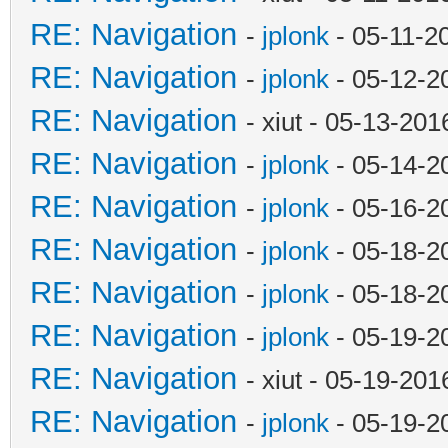
RE: Navigation
-
jplonk
- 05-11-2
RE: Navigation
-
jplonk
- 05-12-2
RE: Navigation
- xiut - 05-13-20
RE: Navigation
-
jplonk
- 05-14-2
RE: Navigation
-
jplonk
- 05-16-2
RE: Navigation
-
jplonk
- 05-18-2
RE: Navigation
-
jplonk
- 05-18-2
RE: Navigation
-
jplonk
- 05-19-2
RE: Navigation
- xiut - 05-19-20
RE: Navigation
-
jplonk
- 05-19-2