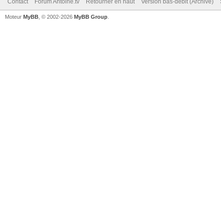
Contact
Forum Antoine.tv
Retourner en haut
Version bas-débit (Archivé)
Moteur
MyBB
, © 2002-2026
MyBB Group
.