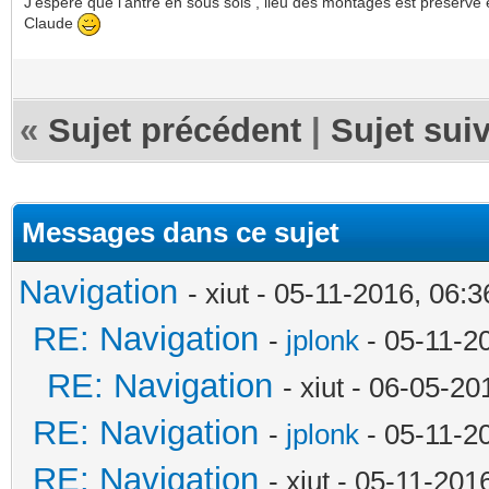
J'espère que l'antre en sous sols , lieu des montages est préservé et
Claude
«
Sujet précédent
|
Sujet sui
Messages dans ce sujet
Navigation
- xiut - 05-11-2016, 06:
RE: Navigation
-
jplonk
- 05-11-2
RE: Navigation
- xiut - 06-05-2
RE: Navigation
-
jplonk
- 05-11-2
RE: Navigation
- xiut - 05-11-20