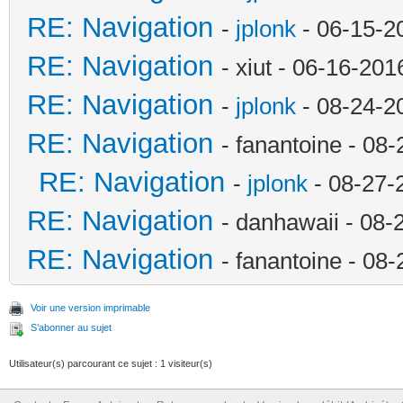
RE: Navigation
-
jplonk
- 06-15-2
RE: Navigation
- xiut - 06-16-20
RE: Navigation
-
jplonk
- 08-24-2
RE: Navigation
- fanantoine - 08
RE: Navigation
-
jplonk
- 08-27-
RE: Navigation
- danhawaii - 08
RE: Navigation
- fanantoine - 08
Voir une version imprimable
S’abonner au sujet
Utilisateur(s) parcourant ce sujet : 1 visiteur(s)