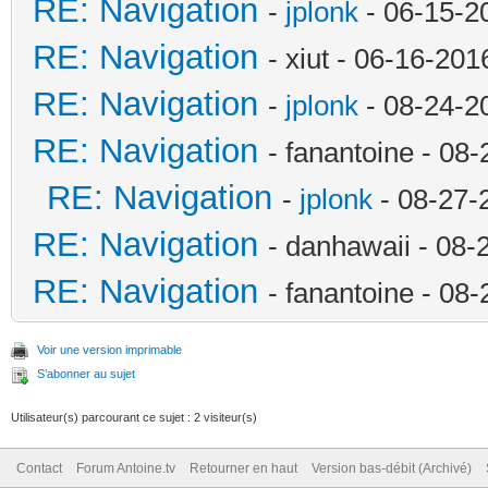
RE: Navigation
-
jplonk
- 06-15-2
RE: Navigation
- xiut - 06-16-20
RE: Navigation
-
jplonk
- 08-24-2
RE: Navigation
- fanantoine - 08
RE: Navigation
-
jplonk
- 08-27-
RE: Navigation
- danhawaii - 08
RE: Navigation
- fanantoine - 08
Voir une version imprimable
S’abonner au sujet
Utilisateur(s) parcourant ce sujet : 2 visiteur(s)
Contact
Forum Antoine.tv
Retourner en haut
Version bas-débit (Archivé)