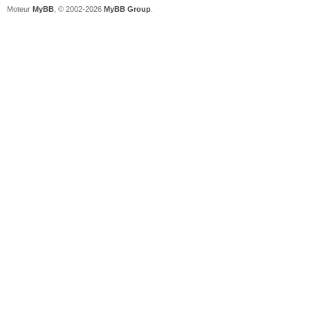
Moteur
MyBB
, © 2002-2026
MyBB Group
.