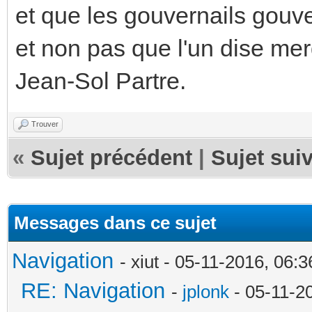
et que les gouvernails gouve
et non pas que l'un dise me
Jean-Sol Partre.
Trouver
«
Sujet précédent
|
Sujet sui
Messages dans ce sujet
Navigation
- xiut - 05-11-2016, 06:
RE: Navigation
-
jplonk
- 05-11-2