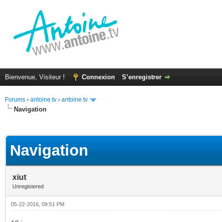
Bienvenue, Visiteur !
Connexion
S’enregistrer
Forums
›
antoine.tv
›
antoine.tv
Navigation
(s))
Navigation
xiut
Unregistered
05-22-2016, 09:51 PM