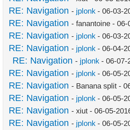
RE: Navigation
-
jplonk
- 06-03-2
RE: Navigation
- fanantoine - 06
RE: Navigation
-
jplonk
- 06-03-2
RE: Navigation
-
jplonk
- 06-04-2
RE: Navigation
-
jplonk
- 06-07-
RE: Navigation
-
jplonk
- 06-05-2
RE: Navigation
- Banana split - 
RE: Navigation
-
jplonk
- 06-05-2
RE: Navigation
- xiut - 06-05-20
RE: Navigation
-
jplonk
- 06-05-2