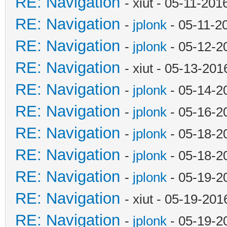
RE: Navigation
- xiut - 05-11-20
RE: Navigation
-
jplonk
- 05-11-2
RE: Navigation
-
jplonk
- 05-12-2
RE: Navigation
- xiut - 05-13-20
RE: Navigation
-
jplonk
- 05-14-2
RE: Navigation
-
jplonk
- 05-16-2
RE: Navigation
-
jplonk
- 05-18-2
RE: Navigation
-
jplonk
- 05-18-2
RE: Navigation
-
jplonk
- 05-19-2
RE: Navigation
- xiut - 05-19-20
RE: Navigation
-
jplonk
- 05-19-2