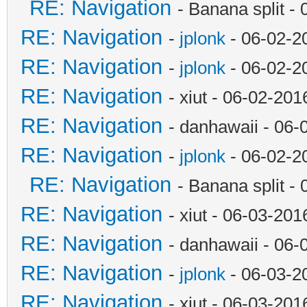
RE: Navigation
- Banana split -
RE: Navigation
-
jplonk
- 06-02-2
RE: Navigation
-
jplonk
- 06-02-2
RE: Navigation
- xiut - 06-02-20
RE: Navigation
- danhawaii - 06
RE: Navigation
-
jplonk
- 06-02-2
RE: Navigation
- Banana split -
RE: Navigation
- xiut - 06-03-20
RE: Navigation
- danhawaii - 06
RE: Navigation
-
jplonk
- 06-03-2
RE: Navigation
- xiut - 06-03-20