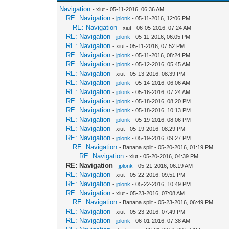
Navigation
- xiut - 05-11-2016, 06:36 AM
RE: Navigation
-
jplonk
- 05-11-2016, 12:06 PM
RE: Navigation
- xiut - 06-05-2016, 07:24 AM
RE: Navigation
-
jplonk
- 05-11-2016, 06:05 PM
RE: Navigation
- xiut - 05-11-2016, 07:52 PM
RE: Navigation
-
jplonk
- 05-11-2016, 08:24 PM
RE: Navigation
-
jplonk
- 05-12-2016, 05:45 AM
RE: Navigation
- xiut - 05-13-2016, 08:39 PM
RE: Navigation
-
jplonk
- 05-14-2016, 06:06 AM
RE: Navigation
-
jplonk
- 05-16-2016, 07:24 AM
RE: Navigation
-
jplonk
- 05-18-2016, 08:20 PM
RE: Navigation
-
jplonk
- 05-18-2016, 10:13 PM
RE: Navigation
-
jplonk
- 05-19-2016, 08:06 PM
RE: Navigation
- xiut - 05-19-2016, 08:29 PM
RE: Navigation
-
jplonk
- 05-19-2016, 09:27 PM
RE: Navigation
- Banana split - 05-20-2016, 01:19 PM
RE: Navigation
- xiut - 05-20-2016, 04:39 PM
RE: Navigation
-
jplonk
- 05-21-2016, 06:19 AM
RE: Navigation
- xiut - 05-22-2016, 09:51 PM
RE: Navigation
-
jplonk
- 05-22-2016, 10:49 PM
RE: Navigation
- xiut - 05-23-2016, 07:08 AM
RE: Navigation
- Banana split - 05-23-2016, 06:49 PM
RE: Navigation
- xiut - 05-23-2016, 07:49 PM
RE: Navigation
-
jplonk
- 06-01-2016, 07:38 AM