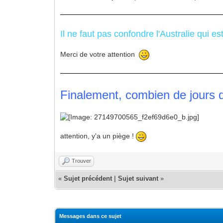
Il ne faut pas confondre l'Australie qui es
Merci de votre attention
Finalement, combien de jours 
attention, y'a un piège !
Trouver
«
Sujet précédent
|
Sujet suivant
»
Messages dans ce sujet