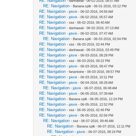
RE: Navigation
- danhawaii - 06-01-2016, 08:57 AM
RE: Navigation
- Banana split - 06-01-2016, 03:12 PM
RE: Navigation
-
jplonk
- 06-02-2016, 04:56 AM
RE: Navigation
-
jplonk
- 06-02-2016, 05:57 AM
RE: Navigation
- xiut - 06-02-2016, 06:40 AM
RE: Navigation
- danhawaii - 06-02-2016, 07:13 AM
RE: Navigation
-
jplonk
- 06-02-2016, 07:47 AM
RE: Navigation
- Banana split - 06-03-2016, 02:04 PM
RE: Navigation
- xiut - 06-03-2016, 02:44 PM
RE: Navigation
- danhawaii - 06-03-2016, 03:49 PM
RE: Navigation
-
jplonk
- 06-03-2016, 08:28 PM
RE: Navigation
- xiut - 06-03-2016, 09:22 PM
RE: Navigation
-
jplonk
- 06-03-2016, 09:47 PM
RE: Navigation
- fanantoine - 06-03-2016, 09:57 PM
RE: Navigation
-
jplonk
- 06-03-2016, 10:11 PM
RE: Navigation
-
jplonk
- 06-04-2016, 06:28 AM
RE: Navigation
-
jplonk
- 06-07-2016, 06:48 AM
RE: Navigation
-
jplonk
- 06-05-2016, 07:39 AM
RE: Navigation
- Banana split - 06-05-2016, 12:24 PM
RE: Navigation
-
jplonk
- 06-05-2016, 12:52 PM
RE: Navigation
- xiut - 06-05-2016, 02:40 PM
RE: Navigation
-
jplonk
- 06-05-2016, 02:56 PM
RE: Navigation
- xiut - 06-07-2016, 09:46 AM
RE: Navigation
- Banana split - 06-07-2016, 12:11 PM
RE: Navigation
-
jplonk
- 06-07-2016, 08:19 PM