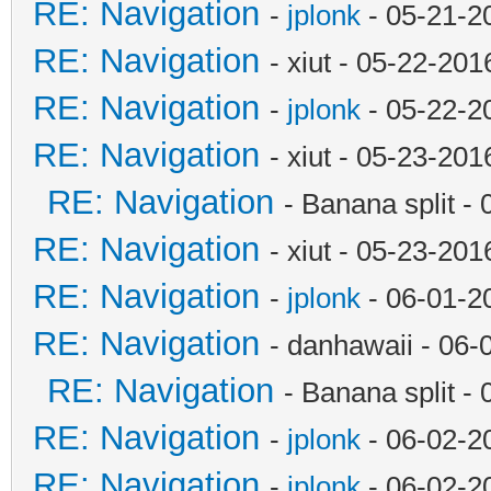
RE: Navigation
-
jplonk
- 05-21-2
RE: Navigation
- xiut - 05-22-20
RE: Navigation
-
jplonk
- 05-22-2
RE: Navigation
- xiut - 05-23-20
RE: Navigation
- Banana split -
RE: Navigation
- xiut - 05-23-20
RE: Navigation
-
jplonk
- 06-01-2
RE: Navigation
- danhawaii - 06
RE: Navigation
- Banana split -
RE: Navigation
-
jplonk
- 06-02-2
RE: Navigation
-
jplonk
- 06-02-2