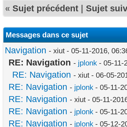
«
Sujet précédent
|
Sujet sui
Messages dans ce sujet
Navigation
- xiut - 05-11-2016, 06:
RE: Navigation
-
jplonk
- 05-11-
RE: Navigation
- xiut - 06-05-2
RE: Navigation
-
jplonk
- 05-11-2
RE: Navigation
- xiut - 05-11-20
RE: Navigation
-
jplonk
- 05-11-2
RE: Navigation
-
jplonk
- 05-12-2