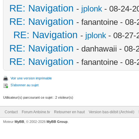
RE: Navigation
-
jplonk
- 08-24-2
RE: Navigation
- fanantoine - 08
RE: Navigation
-
jplonk
- 08-27-
RE: Navigation
- danhawaii - 08
RE: Navigation
- fanantoine - 08
Voir une version imprimable
S’abonner au sujet
Utilisateur(s) parcourant ce sujet : 2 visiteur(s)
Contact
Forum Antoine.tv
Retourner en haut
Version bas-débit (Archivé)
Moteur
MyBB
, © 2002-2026
MyBB Group
.