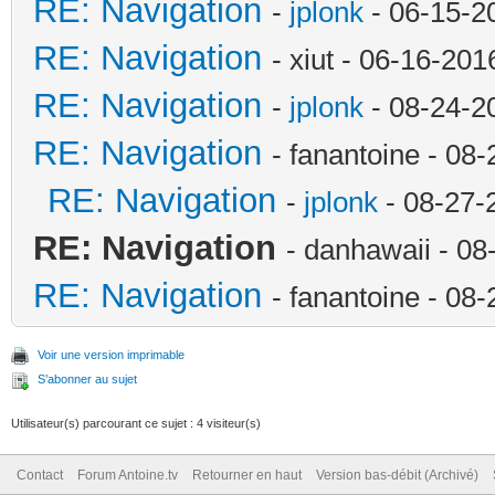
RE: Navigation
-
jplonk
- 06-15-2
RE: Navigation
- xiut - 06-16-20
RE: Navigation
-
jplonk
- 08-24-2
RE: Navigation
- fanantoine - 08
RE: Navigation
-
jplonk
- 08-27-
RE: Navigation
- danhawaii - 0
RE: Navigation
- fanantoine - 08
Voir une version imprimable
S’abonner au sujet
Utilisateur(s) parcourant ce sujet : 4 visiteur(s)
Contact
Forum Antoine.tv
Retourner en haut
Version bas-débit (Archivé)