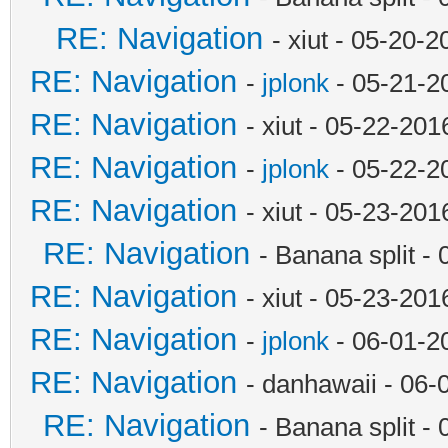
RE: Navigation
- xiut - 05-20-
RE: Navigation
-
jplonk
- 05-21-2
RE: Navigation
- xiut - 05-22-20
RE: Navigation
-
jplonk
- 05-22-2
RE: Navigation
- xiut - 05-23-20
RE: Navigation
- Banana split -
RE: Navigation
- xiut - 05-23-20
RE: Navigation
-
jplonk
- 06-01-2
RE: Navigation
- danhawaii - 06
RE: Navigation
- Banana split -