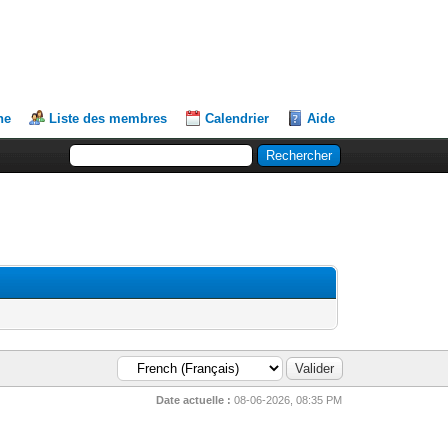
he
Liste des membres
Calendrier
Aide
Date actuelle :
08-06-2026, 08:35 PM